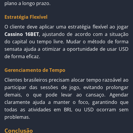
plano a longo prazo.
Estratégia Flexível
O cliente deve aplicar uma estratégia flexível ao jogar
Cassino 16BET
, ajustando de acordo com a situação
do capital ou tempo livre. Mudar o método de forma
sensata ajuda a otimizar a oportunidade de usar USD
de forma eficaz.
Gerenciamento de Tempo
Clientes brasileiros precisam alocar tempo razoável ao
participar das sessões de jogo, evitando prolongar
demais, o que pode levar ao cansaço. Agendar
claramente ajuda a manter o foco, garantindo que
todas as atividades em BRL ou USD ocorram sem
problemas.
Conclusão