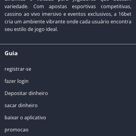
variedade. Com apostas esportivas competitivas,
cassino ao vivo imersivo e eventos exclusivos, a 16bet
cria um ambiente vibrante onde cada usuário encontra
seu estilo de jogo ideal.
Guia
registrar-se
fazer login
Depositar dinheiro
sacar dinheiro
baixar o aplicativo
promocao