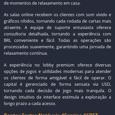
de momentos de relaxamento em casa.
As salas online recebem os clientes com som vívido e
gráficos nítidos, tornando cada rodada de cartas mais
atraente. A equipe de suporte entusiasta oferece
consultoria detalhada, tornando a experiência com
BRL conveniente e fácil. Todas as operações são
processadas suavemente, garantindo uma jornada de
relaxamento contínua.
A experiência no lobby premium oferece diversas
opções de jogos e utilidades modernas para atender
os clientes de forma amigável e fácil de operar. O
capital é gerenciado de forma sensata via USD,
tornando cada decisão de jogo mais tranquila. O
design intuitivo da interface estimula a exploração a
longo prazo a cada acesso.