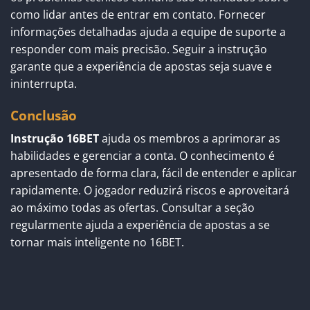
como lidar antes de entrar em contato. Fornecer
informações detalhadas ajuda a equipe de suporte a
responder com mais precisão. Seguir a instrução
garante que a experiência de apostas seja suave e
ininterrupta.
Conclusão
Instrução 16BET
ajuda os membros a aprimorar as
habilidades e gerenciar a conta. O conhecimento é
apresentado de forma clara, fácil de entender e aplicar
rapidamente. O jogador reduzirá riscos e aproveitará
ao máximo todas as ofertas. Consultar a seção
regularmente ajuda a experiência de apostas a se
tornar mais inteligente no 16BET.