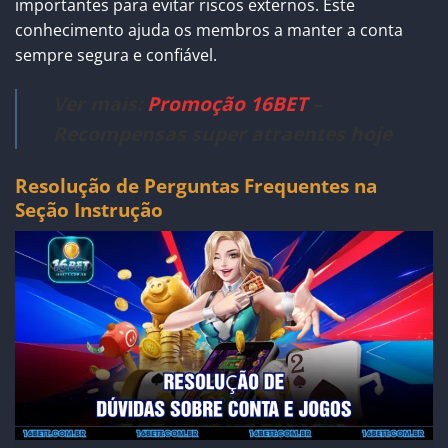
importantes para evitar riscos externos. Este
conhecimento ajuda os membros a manter a conta
sempre segura e confiável.
Ver mais:
Promoção 16BET
–
Recompensas super atraentes hoje
Resolução de Perguntas Frequentes na
Seção Instrução