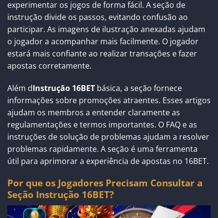
experimentar os jogos de forma fácil. A seção de
instrução divide os passos, evitando confusão ao
participar. As imagens de ilustração anexadas ajudam
o jogador a acompanhar mais facilmente. O jogador
estará mais confiante ao realizar transações e fazer
apostas corretamente.
Além d
Instrução 16BET
básica, a seção fornece
informações sobre promoções atraentes. Esses artigos
ajudam os membros a entender claramente as
regulamentações e termos importantes. O FAQ e as
instruções de solução de problemas ajudam a resolver
problemas rapidamente. A seção é uma ferramenta
útil para aprimorar a experiência de apostas no 16BET.
Por que os Jogadores Precisam Consultar a
Seção Instrução 16BET?