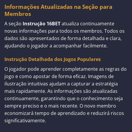
Informações Atualizadas na Seção para
Membros
A seção
Instrução 16BET
atualiza continuamente
novas informações para todos os membros. Todos os
dados são apresentados de forma detalhada e clara,
ajudando o jogador a acompanhar facilmente.
Instrução Detalhada dos Jogos Populares
O jogador pode aprender completamente as regras do
jogo e como apostar de forma eficaz. Imagens de
ilustração intuitivas ajudam a capturar a estratégia
mais rapidamente. As informações são atualizadas
continuamente, garantindo que o conhecimento seja
sempre preciso e o mais recente. O novo membro
economizará tempo de aprendizado e reduzirá riscos
significativamente.