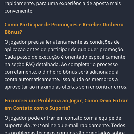
rapidamente, para uma experiência de aposta mais
conveniente.
Como Participar de Promoções e Receber Dinheiro
Bônus?
O jogador precisa ler atentamente as condições de
aplicação antes de participar de qualquer promoção.
Cada passo de execução é orientado especificamente
na seção FAQ detalhada. Ao completar o processo
corretamente, o dinheiro bônus será adicionado à
conta automaticamente. Isso ajuda os membros a
aproveitar ao máximo as ofertas sem encontrar erros.
Encontrei um Problema ao Jogar, Como Devo Entrar
em Contato com o Suporte?
O jogador pode entrar em contato com a equipe de
suporte via
chat
online ou e-mail rapidamente. Todos
os problemas técnicos comuns são orientados sobre