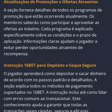
Atualizações de Promoções e Ofertas Atraentes
A seção fornece detalhes de todos os programas de
promoção que estão ocorrendo atualmente. Os
membros saberão como participar e aproveitar as
ofertas ao máximo. Cada programa é explicado
especificamente sobre as condições e o prazo de
aplicação. Informações claras ajudam o jogador a
evitar perder oportunidades atraentes de
recompensa.
Instrução 16BET para Depósito e Saque Seguro
O jogador aprenderá como depositar e sacar dinheiro
de acordo com os passos padrão e detalhados. A
seção explica todos os métodos de pagamento
suportados no 16BET. A instrução inclui até como lidar
com erros comuns ao transacionar. Este
conhecimento ajuda a garantir que todas as
transações sejam rápidas, seguras e eficazes.