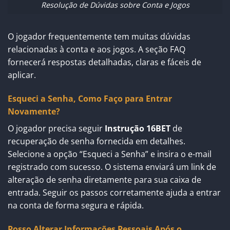
Resolução de Dúvidas sobre Conta e Jogos
O jogador frequentemente tem muitas dúvidas
relacionadas à conta e aos jogos. A seção FAQ
fornecerá respostas detalhadas, claras e fáceis de
aplicar.
Esqueci a Senha, Como Faço para Entrar
Novamente?
O jogador precisa seguir
Instrução 16BET
de
recuperação de senha fornecida em detalhes.
Selecione a opção “Esqueci a Senha” e insira o e-mail
registrado com sucesso. O sistema enviará um link de
alteração de senha diretamente para sua caixa de
entrada. Seguir os passos corretamente ajuda a entrar
na conta de forma segura e rápida.
Posso Alterar Informações Pessoais Após o