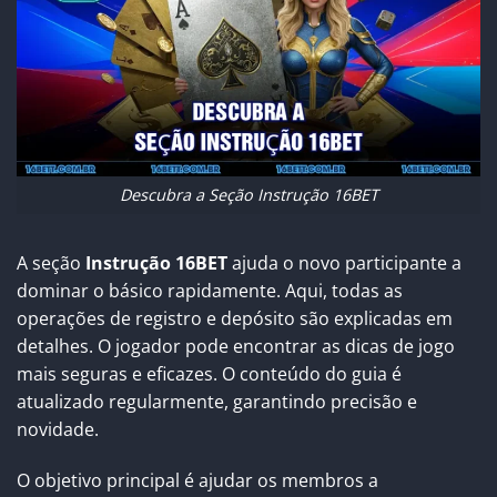
Descubra a Seção Instrução 16BET
A seção
Instrução 16BET
ajuda o novo participante a
dominar o básico rapidamente. Aqui, todas as
operações de registro e depósito são explicadas em
detalhes. O jogador pode encontrar as dicas de jogo
mais seguras e eficazes. O conteúdo do guia é
atualizado regularmente, garantindo precisão e
novidade.
O objetivo principal é ajudar os membros a