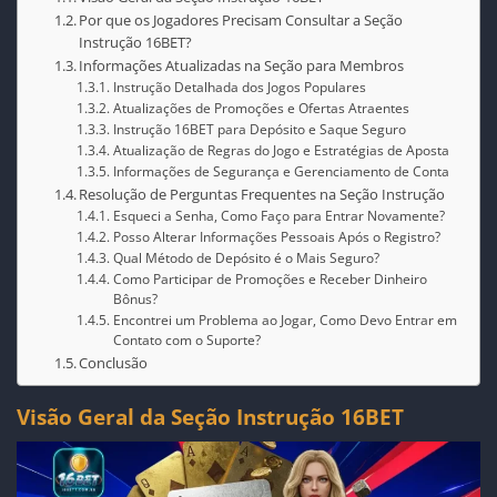
Por que os Jogadores Precisam Consultar a Seção
Instrução 16BET?
Informações Atualizadas na Seção para Membros
Instrução Detalhada dos Jogos Populares
Atualizações de Promoções e Ofertas Atraentes
Instrução 16BET para Depósito e Saque Seguro
Atualização de Regras do Jogo e Estratégias de Aposta
Informações de Segurança e Gerenciamento de Conta
Resolução de Perguntas Frequentes na Seção Instrução
Esqueci a Senha, Como Faço para Entrar Novamente?
Posso Alterar Informações Pessoais Após o Registro?
Qual Método de Depósito é o Mais Seguro?
Como Participar de Promoções e Receber Dinheiro
Bônus?
Encontrei um Problema ao Jogar, Como Devo Entrar em
Contato com o Suporte?
Conclusão
Visão Geral da Seção Instrução 16BET