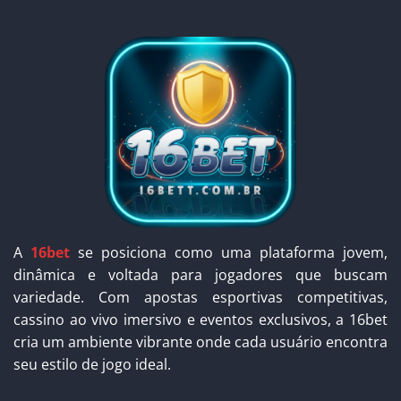
A
16bet
se posiciona como uma plataforma jovem,
dinâmica e voltada para jogadores que buscam
variedade. Com apostas esportivas competitivas,
cassino ao vivo imersivo e eventos exclusivos, a 16bet
cria um ambiente vibrante onde cada usuário encontra
seu estilo de jogo ideal.