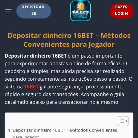
Skip
REGISTRAR-
FAZER
to
SE
LOGIN
content
Depositar dinheiro 16BET – Métodos
Convenientes para Jogador
Depositar dinheiro 16BET
é um passo importante
para experimentar apostas online de forma eficaz. O
depósito é simples, mas ainda precisa ser realizado
seguindo corretamente as instruções passo a passo. O
sistema
16BET
garante segurança, processamento
rápido e seguro das transações. Acompanhe o guia
detalhado abaixo para transacionar hoje mesmo.
Sumário
Depositar dinheiro 16BET – Métodos Convenientes
para Jogador