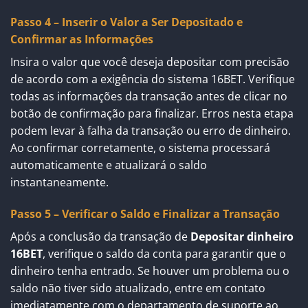
Passo 4 – Inserir o Valor a Ser Depositado e
Confirmar as Informações
Insira o valor que você deseja depositar com precisão
de acordo com a exigência do sistema 16BET. Verifique
todas as informações da transação antes de clicar no
botão de confirmação para finalizar. Erros nesta etapa
podem levar à falha da transação ou erro de dinheiro.
Ao confirmar corretamente, o sistema processará
automaticamente e atualizará o saldo
instantaneamente.
Passo 5 – Verificar o Saldo e Finalizar a Transação
Após a conclusão da transação de
Depositar dinheiro
16BET
, verifique o saldo da conta para garantir que o
dinheiro tenha entrado. Se houver um problema ou o
saldo não tiver sido atualizado, entre em contato
imediatamente com o departamento de suporte ao