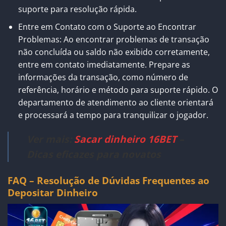
suporte para resolução rápida.
Entre em Contato com o Suporte ao Encontrar
Problemas: Ao encontrar problemas de transação
não concluída ou saldo não exibido corretamente,
entre em contato imediatamente. Prepare as
informações da transação, como número de
referência, horário e método para suporte rápido. O
departamento de atendimento ao cliente orientará
e processará a tempo para tranquilizar o jogador.
Ver mais:
Sacar dinheiro 16BET
–
Dicas eficazes para novatos
FAQ – Resolução de Dúvidas Frequentes ao
Depositar Dinheiro