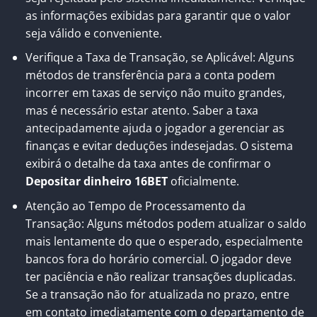
as informações exibidas para garantir que o valor
seja válido e conveniente.
Verifique a Taxa de Transação, se Aplicável: Alguns
métodos de transferência para a conta podem
incorrer em taxas de serviço não muito grandes,
mas é necessário estar atento. Saber a taxa
antecipadamente ajuda o jogador a gerenciar as
finanças e evitar deduções indesejadas. O sistema
exibirá o detalhe da taxa antes de confirmar o
Depositar dinheiro 16BET
oficialmente.
Atenção ao Tempo de Processamento da
Transação: Alguns métodos podem atualizar o saldo
mais lentamente do que o esperado, especialmente
bancos fora do horário comercial. O jogador deve
ter paciência e não realizar transações duplicadas.
Se a transação não for atualizada no prazo, entre
em contato imediatamente com o departamento de