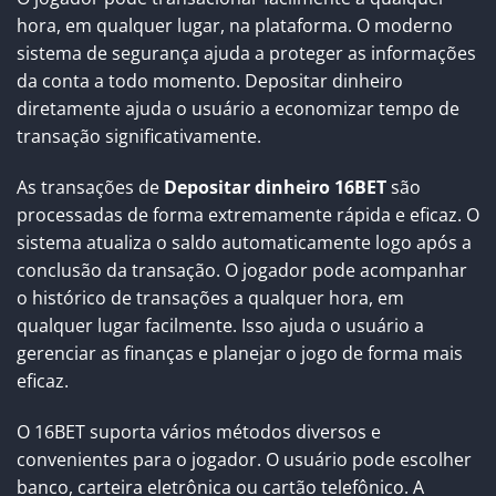
hora, em qualquer lugar, na plataforma. O moderno
sistema de segurança ajuda a proteger as informações
da conta a todo momento. Depositar dinheiro
diretamente ajuda o usuário a economizar tempo de
transação significativamente.
As transações de
Depositar dinheiro 16BET
são
processadas de forma extremamente rápida e eficaz. O
sistema atualiza o saldo automaticamente logo após a
conclusão da transação. O jogador pode acompanhar
o histórico de transações a qualquer hora, em
qualquer lugar facilmente. Isso ajuda o usuário a
gerenciar as finanças e planejar o jogo de forma mais
eficaz.
O 16BET suporta vários métodos diversos e
convenientes para o jogador. O usuário pode escolher
banco, carteira eletrônica ou cartão telefônico. A