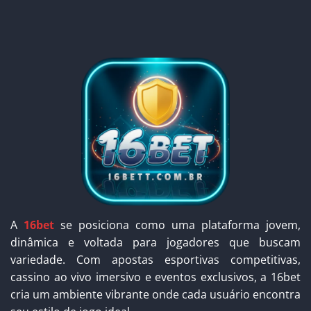
A
16bet
se posiciona como uma plataforma jovem,
dinâmica e voltada para jogadores que buscam
variedade. Com apostas esportivas competitivas,
cassino ao vivo imersivo e eventos exclusivos, a 16bet
cria um ambiente vibrante onde cada usuário encontra