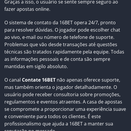
Graças a isso, o usuário se sente sempre seguro ao
fazer apostas online.
O sistema de contato da 16BET opera 24/7, pronto
para resolver dúvidas. O jogador pode escolher chat
ao vivo, e-mail ou número de telefone de suporte.
Problemas que vão desde transações até questões
técnicas são tratados rapidamente pela equipe. Todas
as informações pessoais e de conta são sempre
mantidas em sigilo absoluto.
O canal
Contate 16BET
não apenas oferece suporte,
mas também orienta o jogador detalhadamente. O
usuário pode receber consultoria sobre promoções,
regulamentos e eventos atraentes. A casa de apostas
se compromete a proporcionar uma experiência suave
e conveniente para todos os clientes. É este
profissionalismo que ajuda a 16BET a manter sua
reputação no mercado.