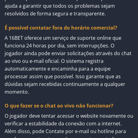
ajuda a garantir que todos os problemas sejam
resolvidos de forma segura e transparente.
É possível contatar fora do horário comercial?
A 16BET oferece um serviço de suporte online que
funciona 24 horas por dia, sem interrupções. O
jogador ainda pode enviar solicitações através do chat
ao vivo ou e-mail oficial. O sistema registra
automaticamente e encaminha para a equipe
processar assim que possível. Isso garante que as
dúvidas sejam recebidas continuamente a qualquer
momento.
O que fazer se o chat ao vivo não funcionar?
O jogador deve tentar acessar o website novamente ou
verificar a estabilidade da conexão com a internet.
Além disso, pode Contate por e-mail ou hotline para