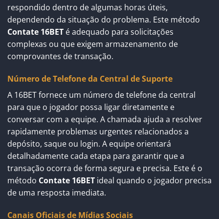
respondido dentro de algumas horas úteis,
dependendo da situação do problema. Este método
Contate 16BET
é adequado para solicitações
complexas ou que exigem armazenamento de
comprovantes de transação.
Número de Telefone da Central de Suporte
A 16BET fornece um número de telefone da central
para que o jogador possa ligar diretamente e
conversar com a equipe. A chamada ajuda a resolver
rapidamente problemas urgentes relacionados a
depósito, saque ou login. A equipe orientará
detalhadamente cada etapa para garantir que a
transação ocorra de forma segura e precisa. Este é o
método
Contate 16BET
ideal quando o jogador precisa
de uma resposta imediata.
Canais Oficiais de Mídias Sociais